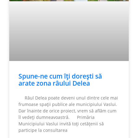
Spune-ne cum îți dorești să
arate zona râului Delea
Râul Delea poate deveni unul dintre cele mai
frumoase spații publice ale municipiului Vaslui.
Dar înainte de orice proiect, vrem să aflăm cum
îl vedeți dumneavoastră. Primăria
Municipiului Vaslui invită toți cetățenii să
participe la consultarea