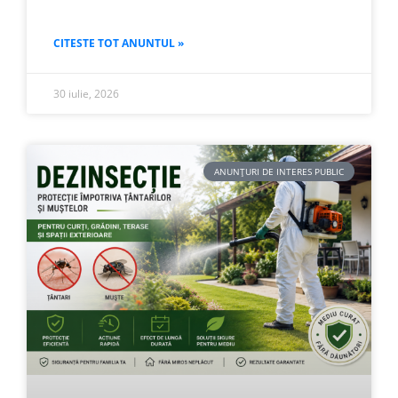
CITESTE TOT ANUNTUL »
30 iulie, 2026
ANUNȚURI DE INTERES PUBLIC