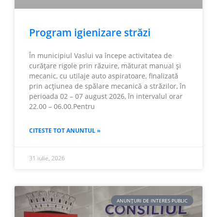
Program igienizare străzi
În municipiul Vaslui va începe activitatea de
curățare rigole prin răzuire, măturat manual și
mecanic, cu utilaje auto aspiratoare, finalizată
prin acțiunea de spălare mecanică a străzilor, în
perioada 02 – 07 august 2026, în intervalul orar
22.00 – 06.00.Pentru
CITESTE TOT ANUNTUL »
31 iulie, 2026
ANUNȚURI DE INTERES PUBLIC