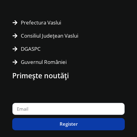
Prefectura Vaslui
Consiliul Județean Vaslui
DGASPC
Guvernul României
Primește noutăți
Register