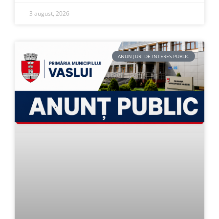
3 august, 2026
ANUNȚURI DE INTERES PUBLIC