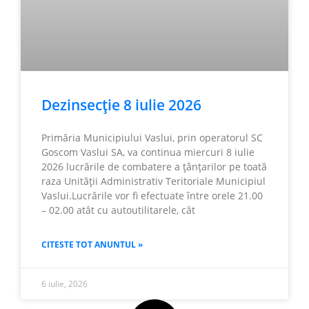
Dezinsecție 8 iulie 2026
Primăria Municipiului Vaslui, prin operatorul SC
Goscom Vaslui SA, va continua miercuri 8 iulie
2026 lucrările de combatere a țânțarilor pe toată
raza Unității Administrativ Teritoriale Municipiul
Vaslui.Lucrările vor fi efectuate între orele 21.00
– 02.00 atât cu autoutilitarele, cât
CITESTE TOT ANUNTUL »
6 iulie, 2026