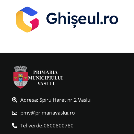
Adresa: Spiru Haret nr.2 Vaslui
pmv@primariavaslui.ro
Tel verde:0800800780