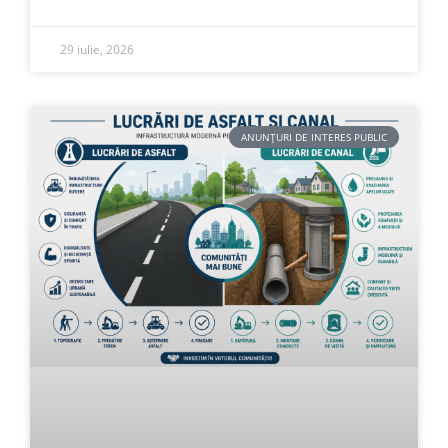
29 iulie, 2026
ANUNȚURI DE INTERES PUBLIC