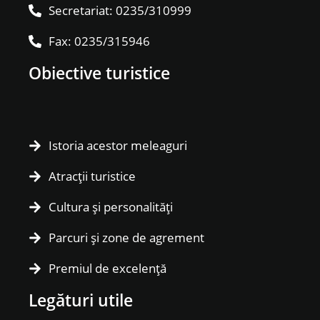
Secretariat: 0235/310999
Fax: 0235/315946
Obiective turistice
Istoria acestor meleaguri
Atracții turistice
Cultura și personalități
Parcuri și zone de agrement
Premiul de excelență
Legături utile