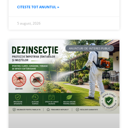
CITESTE TOT ANUNTUL »
5 august, 2026
ANUNȚURI DE INTERES PUBLIC