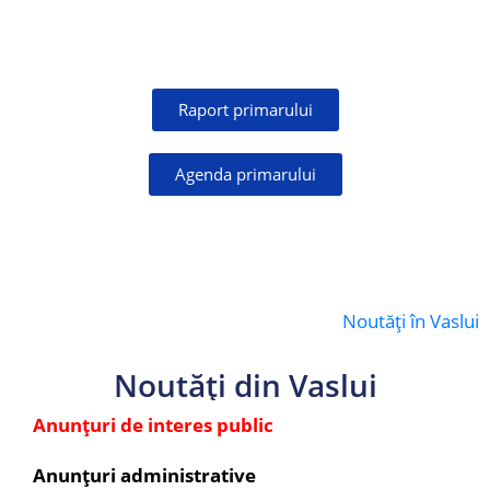
Raport primarului
Agenda primarului
Noutăți în Vaslui
Noutăți din Vaslui
Anunțuri de interes public
Anunțuri administrative