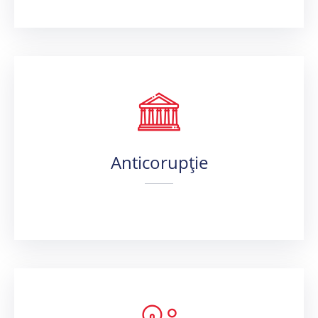
Anticorupție